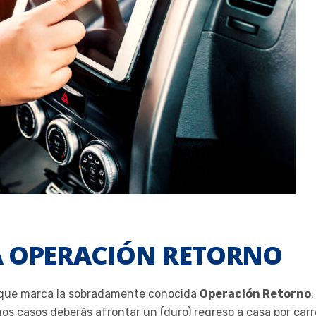
A OPERACIÓN RETORNO
, que marca la sobradamente conocida
Operación Retorno
hos casos deberás afrontar un (duro) regreso a casa por carr