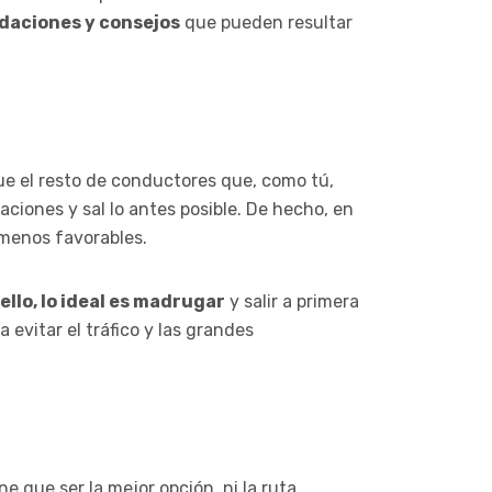
aciones y consejos
que pueden resultar
que el resto de conductores que, como tú,
ciones y sal lo antes posible. De hecho, en
 menos favorables.
 ello, lo ideal es madrugar
y salir a primera
 evitar el tráfico y las grandes
ne que ser la mejor opción, ni la ruta