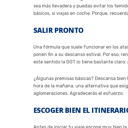
sea más llevadera y puedas evitar los tem
básicos, si viajas en coche. Porque, recuerda
SALIR PRONTO
Una fórmula que suele funcionar en los atasc
ponen fin a su descanso estival. Por eso, r
este sentido la DGT lo tiene bastante claro:
¿Algunas premisas básicas? Descansa bien la 
hora de la mañana, una alternativa que exige
aglomeraciones. Agradecerás el esfuerzo.
ESCOGER BIEN EL ITINERARI
Antes de iniciar tu viaje escoge muy bien la 