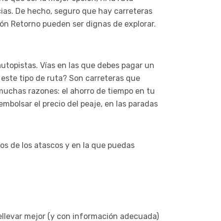
cias. De hecho, seguro que hay carreteras
ón Retorno pueden ser dignas de explorar.
utopistas. Vías en las que debes pagar un
este tipo de ruta? Son carreteras que
muchas razones: el ahorro de tiempo en tu
bolsar el precio del peaje, en las paradas
jos de los atascos y en la que puedas
rellevar mejor (y con información adecuada)