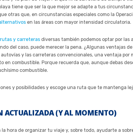
 playa tiene que ser la que mejor se adapte a tus circunstan
ue otras que, en circunstancias especiales como la Operaci
alternativos
en las áreas con mayor intensidad circulatoria.
rutas y carreteras
diversas también podemos optar por las a
do del caso, puede merecer la pena. ¿Algunas ventajas de 
autovías y las carreteras convencionales, una ventaja por 
to en combustible. Porque recuerda que, aunque debas desem
uchísimo combustible.
ciones y posibilidades y escoge una ruta que te mantenga le
 ACTUALIZADA (Y AL MOMENTO)
la hora de organizar tu viaje y, sobre todo, ayudarte a sob