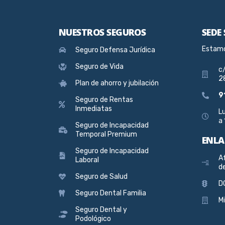
NUESTROS SEGUROS
SEDE
Estamo
Seguro Defensa Jurídica
Seguro de Vida
c/
2
Plan de ahorro y jubilación
9
Seguro de Rentas
Inmediatas
Lu
a 
Seguro de Incapacidad
Temporal Premium
ENLA
Seguro de Incapacidad
Af
Laboral
d
Seguro de Salud
D
Seguro Dental Familia
M
Seguro Dental y
Podológico