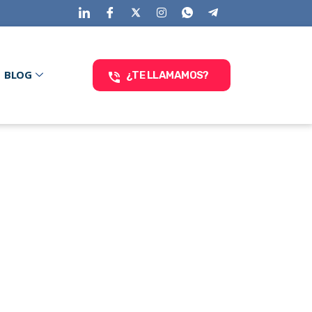
BLOG
¿TE LLAMAMOS?