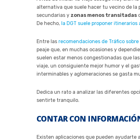
alternativa que suele hacer tu vecino de la
secundarias y
zonas menos transitadas
q
De hecho,
la DGT suele proponer itinerarios 
Entre las
recomendaciones de Tráfico sobre 
peaje que, en muchas ocasiones y dependien
suelen estar menos congestionadas que las 
viaje, un consiguiente mejor humor y el gas
interminables y aglomeraciones se gasta m
Dedica un rato a analizar las diferentes op
sentirte tranquilo.
CONTAR CON INFORMACIÓN
Existen aplicaciones que pueden ayudarte a 