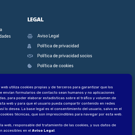
LEGAL
ra
Aviso Legal
edades
Política de privacidad
Política de privacidad socios
Política de cookies
 web utiliza cookies propias y de terceros para garantizar que los
e envían formularios de contacto sean humanos y no aplicaciones
as, para poder elaborar estadísticas sobre el tráfico y volumen de
esta web y para que el usuario pueda compartir contenido en redes
así lo desea
.
La base legal es el consentimiento del usuario, salvo en el
 cookies técnicas, que son imprescindibles para navegar por esta web.
e la web, responsable del tratamiento de las cookies, y sus datos de
n accesibles en el
Aviso Legal
.