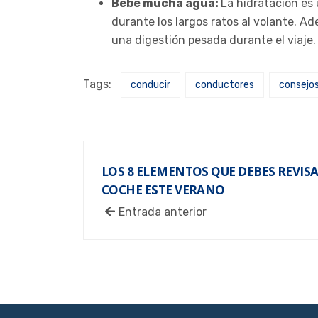
Bebe mucha agua:
La hidratación es
durante los largos ratos al volante. A
una digestión pesada durante el viaje.
Tags:
conducir
conductores
consejo
LOS 8 ELEMENTOS QUE DEBES REVISAR
COCHE ESTE VERANO
Entrada anterior