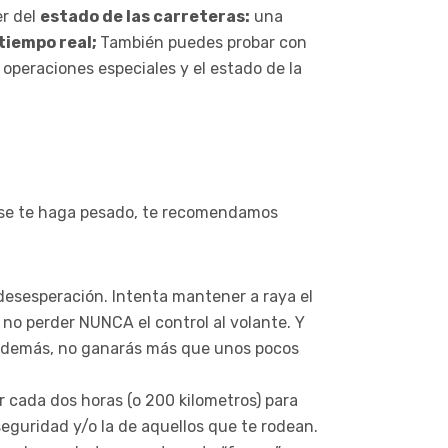
er del
estado de las carreteras:
una
tiempo real;
También puedes probar con
 operaciones especiales y el estado de la
no se te haga pesado, te recomendamos
desesperación. Intenta mantener a raya el
no perder NUNCA el control al volante. Y
e, además, no ganarás más que unos pocos
r cada dos horas (o 200 kilometros) para
eguridad y/o la de aquellos que te rodean.