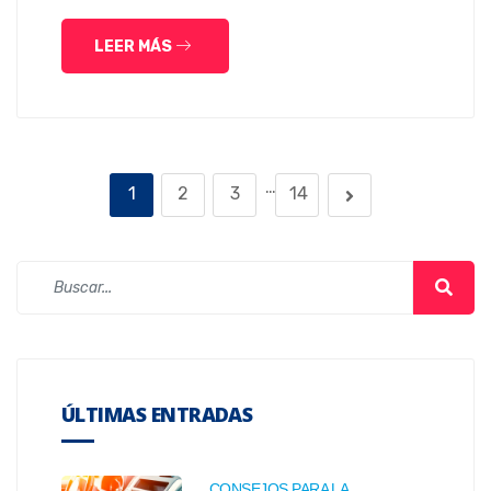
LEER MÁS
…
1
2
3
14
ÚLTIMAS ENTRADAS
CONSEJOS PARA LA