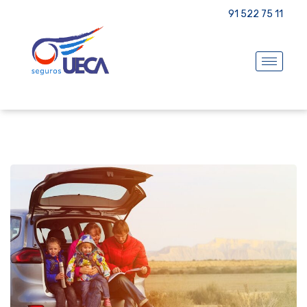
91 522 75 11