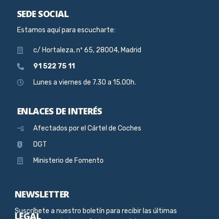
SEDE SOCIAL
Estamos aquí para escucharte:
c/ Hortaleza, nº 65, 28004, Madrid
91 522 75 11
Lunes a viernes de 7.30 a 15.00h.
ENLACES DE INTERÉS
Afectados por el Cártel de Coches
DGT
Ministerio de Fomento
NEWSLETTER
Suscríbete a nuestro boletín para recibir las últimas
LEGAL