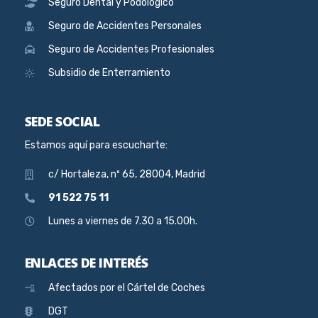
Seguro Dental y Podológico
Seguro de Accidentes Personales
Seguro de Accidentes Profesionales
Subsidio de Enterramiento
SEDE SOCIAL
Estamos aquí para escucharte:
c/ Hortaleza, nº 65, 28004, Madrid
91 522 75 11
Lunes a viernes de 7.30 a 15.00h.
ENLACES DE INTERÉS
Afectados por el Cártel de Coches
DGT