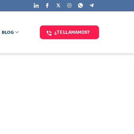
BLOG
¿TE LLAMAMOS?