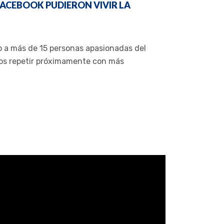
FACEBOOK PUDIERON VIVIR LA
o a más de 15 personas apasionadas del
mos repetir próximamente con más