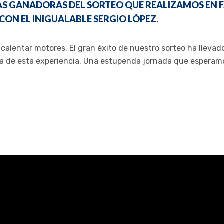
NAS GANADORAS DEL SORTEO QUE REALIZAMOS EN 
 CON EL INIGUALABLE SERGIO LÓPEZ.
alentar motores. El gran éxito de nuestro sorteo ha llevad
ista de esta experiencia. Una estupenda jornada que espera