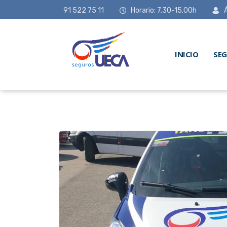
91 522 75 11
Horario: 7.30-15.00h
INICIO
SE