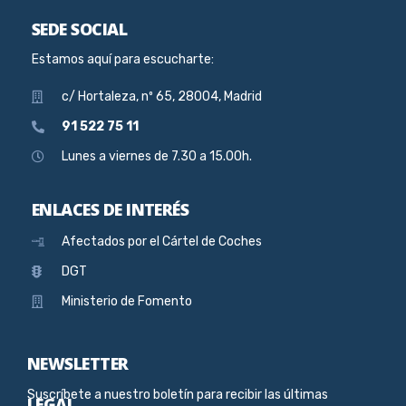
SEDE SOCIAL
Estamos aquí para escucharte:
c/ Hortaleza, nº 65, 28004, Madrid
91 522 75 11
Lunes a viernes de 7.30 a 15.00h.
ENLACES DE INTERÉS
Afectados por el Cártel de Coches
DGT
Ministerio de Fomento
NEWSLETTER
Suscríbete a nuestro boletín para recibir las últimas
LEGAL