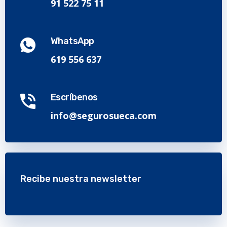
91 522 75 11
WhatsApp
619 556 637
Escríbenos
info@segurosueca.com
Recibe nuestra newsletter