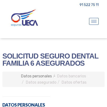
91 522 75 11
SOLICITUD SEGURO DENTAL
FAMILIA 6 ASEGURADOS
Datos personales
Datos bancarios
Datos asegurado
Datos ofertas
DATOS PERSONALES