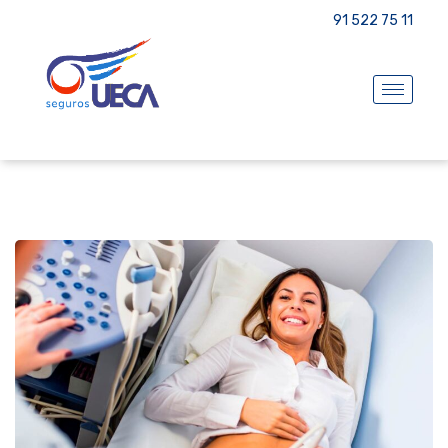
91 522 75 11