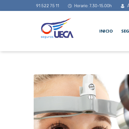
91 522 75 11
Horario: 7.30-15.00h
INICIO
SE