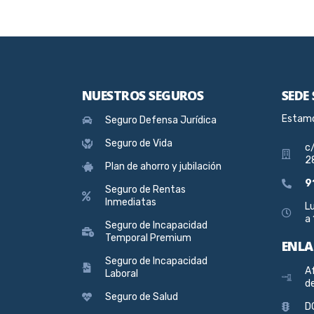
NUESTROS SEGUROS
SEDE
Estamo
Seguro Defensa Jurídica
Seguro de Vida
c/
2
Plan de ahorro y jubilación
9
Seguro de Rentas
Inmediatas
Lu
a 
Seguro de Incapacidad
Temporal Premium
ENLA
Seguro de Incapacidad
Af
Laboral
d
Seguro de Salud
D