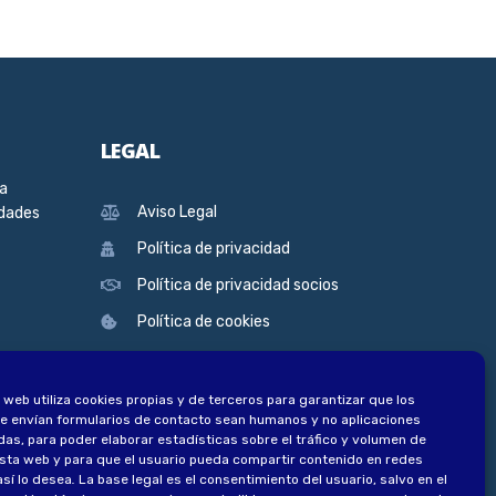
LEGAL
ra
Aviso Legal
edades
Política de privacidad
Política de privacidad socios
Política de cookies
 web utiliza cookies propias y de terceros para garantizar que los
e envían formularios de contacto sean humanos y no aplicaciones
as, para poder elaborar estadísticas sobre el tráfico y volumen de
esta web y para que el usuario pueda compartir contenido en redes
así lo desea
.
La base legal es el consentimiento del usuario, salvo en el