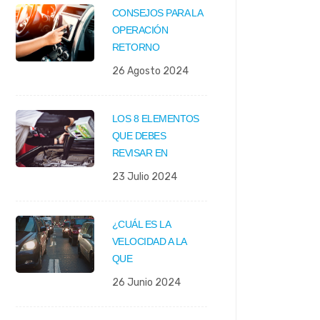
CONSEJOS PARA LA
OPERACIÓN
RETORNO
26 Agosto 2024
LOS 8 ELEMENTOS
QUE DEBES
REVISAR EN
23 Julio 2024
¿CUÁL ES LA
VELOCIDAD A LA
QUE
26 Junio 2024