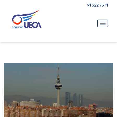
91 522 75 11