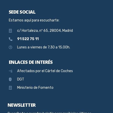
SEDE SOCIAL
Estamos aquí para escucharte:
c/ Hortaleza, nº 65, 28004, Madrid
91 522 75 11
Lunes a viernes de 7.30 a 15.00h.
ENLACES DE INTERÉS
Afectados por el Cártel de Coches
DGT
Ministerio de Fomento
NEWSLETTER